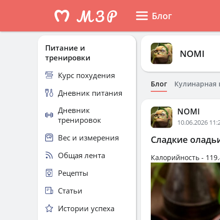
Блог
Питание и
NOMI
тренировки
Курс похудения
Блог
Кулинарная 
Дневник питания
Дневник
NOMI
тренировок
10.06.2026 11:
Вес и измерения
Сладкие оладьи
Общая лента
Калорийность -
119.
Рецепты
Статьи
Истории успеха