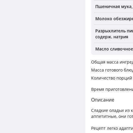
Пшеничная мука,
Молоко обезжире
Разрыхлитель пи
содерж. натрия
Масло сливочное 
Общая масса ингре
Масса готового блю
Количество порций
Время приготовлен
Описание
Сладкие оладьи из 
аппетитные, они гот
Рецепт легко адапт