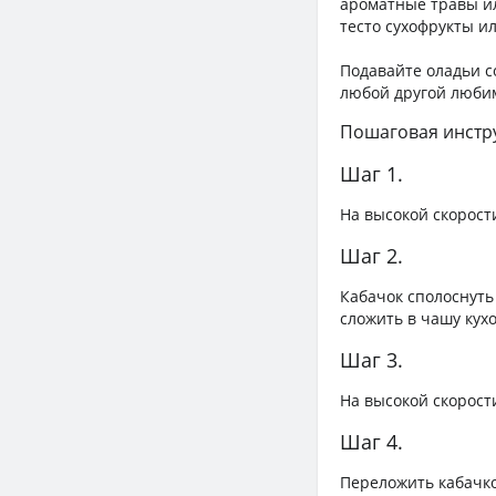
ароматные травы ил
тесто сухофрукты и
Подавайте оладьи с
любой другой люби
Пошаговая инстр
Шаг 1.
На высокой скорост
Шаг 2.
Кабачок сполоснуть
сложить в чашу кух
Шаг 3.
На высокой скорост
Шаг 4.
Переложить кабачко