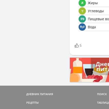
Жиры
Углеводы
Пищевые во
Вода
5
Дне
пит
ДНЕВНИК ПИТАНИЯ
ПОИСК
РЕЦЕПТЫ
ТАБЛИЦ