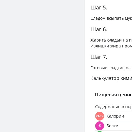
Шаг 5.
Следом всыпать мук
Шаг 6.
Жарить оладьи на п
Излишки жира пром
Шаг 7.
Готовые сладкие ол
Калькулятор хими
Пищевая ценно
Содержание в по
Калории
Белки