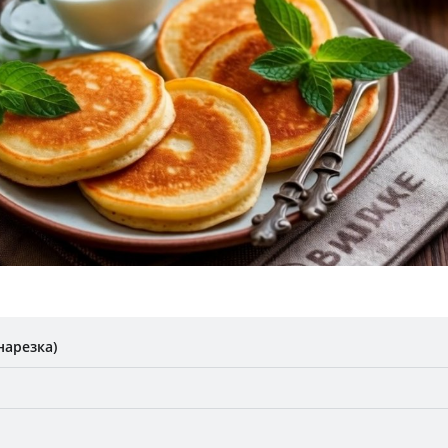
нарезка)