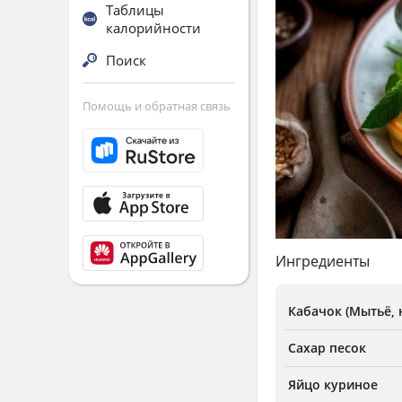
Таблицы
калорийности
Поиск
Помощь и обратная связь
Ингредиенты
Кабачок (Мытьё, 
Сахар песок
Яйцо куриное