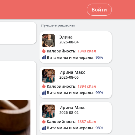
Войти
Лучшие рационы
Элина
2026-08-04
Калорийность:
1340 кКал
Витамины и минералы:
95%
Ирина Макс
2026-08-06
Калорийность:
1394 кКал
Витамины и минералы:
99%
Ирина Макс
2026-08-02
Калорийность:
1387 кКал
Витамины и минералы:
98%