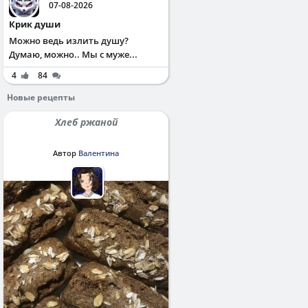
07-08-2026
Крик души
Можно ведь излить душу?
Думаю, можно.. Мы с муже...
4
84
Новые рецепты
Хлеб ржаной
Автор
Валентина