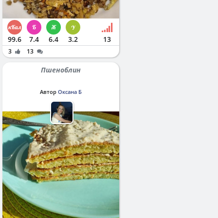
99.6
7.4
6.4
3.2
13
3
13
Пшеноблин
Автор
Оксана Б