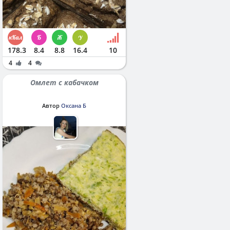
178.3
8.4
8.8
16.4
10
4
4
Омлет с кабачком
Автор
Оксана Б