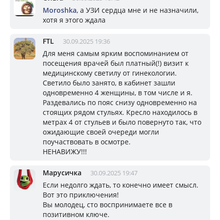
Moroshka
, а УЗИ сердца мне и не назначили,
хотя я этого ждала
FTL
30.09.2025 19:36
Для меня самым ярким воспоминанием от
посещения врачей был платный(!) визит к
медицинскому светилу от гинекологии.
Светило было занято, в кабинет зашли
одновременно 4 женщины, в том числе и я.
Раздевались по пояс снизу одновременно на
стоящих рядом стульях. Кресло находилось в
метрах 4 от стульев и было повернуто так, что
ожидающие своей очереди могли
поучаствовать в осмотре.
НЕНАВИЖУ!!!
Марусичка
30.09.2025 19:47
Если недолго ждать, то конечно имеет смысл.
Вот это приключения!
Вы молодец, сто воспринимаете все в
позитивном ключе.