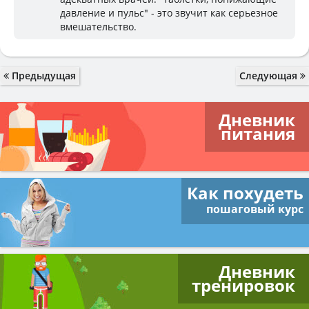
давление и пульс" - это звучит как серьезное
вмешательство.
Предыдущая
Следующая
Дневник
питания
Как похудеть
пошаговый курс
Дневник
тренировок