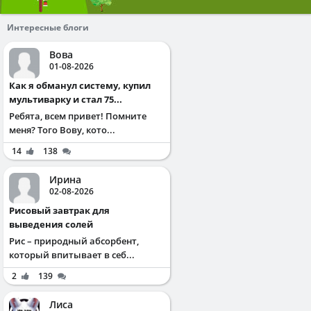
Интересные блоги
Вова
01-08-2026
Как я обманул систему, купил
мультиварку и стал 75...
Ребята, всем привет! Помните
меня? Того Вову, кото...
14
138
Ирина
02-08-2026
Рисовый завтрак для
выведения солей
Рис – природный абсорбент,
который впитывает в себ...
2
139
Лиса