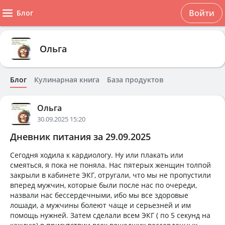
Войти
Блог
Ольга
Блог
Кулинарная книга
База продуктов
Ольга
30.09.2025 15:20
Дневник питания за 29.09.2025
Сегодня ходила к кардиологу. Ну или плакать или
смеяться, я пока не поняла. Нас пятерых женщин толпой
закрыли в кабинете ЭКГ, отругали, что мы не пропустили
вперед мужчин, которые были после нас по очереди,
назвали нас бессердечными, ибо мы все здоровые
лошади, а мужчины болеют чаще и серьезней и им
помощь нужней. Затем сделали всем ЭКГ ( по 5 секунд на