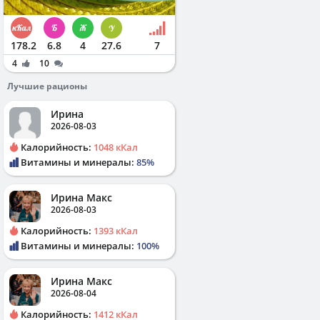
178.2
6.8
4
27.6
7
4
10
Лучшие рационы
Ирина
2026-08-03
Калорийность:
1048 кКал
Витамины и минералы:
85%
Ирина Макс
2026-08-03
Калорийность:
1393 кКал
Витамины и минералы:
100%
Ирина Макс
2026-08-04
Калорийность:
1412 кКал