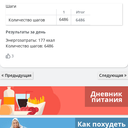
Шаги
1
Итог
6486
Количество шагов
6486
Результаты за день
Энергозатраты: 177 ккал
Количество шагов: 6486
3
Предыдущая
Следующая
Дневник
питания
Как похудеть