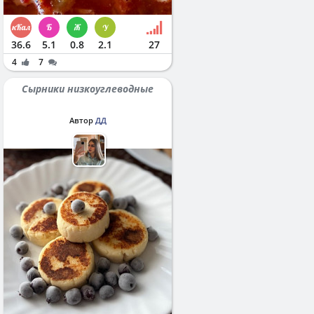
36.6
5.1
0.8
2.1
27
4
7
Сырники низкоуглеводные
Автор
ДД