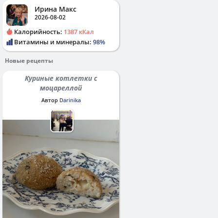
Ирина Макс
2026-08-02
Калорийность:
1387 кКал
Витамины и минералы:
98%
Новые рецепты
Куриные котлетки с
моцареллой
Автор
Darinika