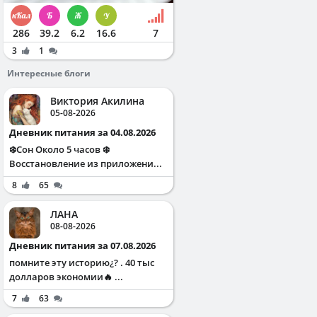
286
39.2
6.2
16.6
7
3
1
Интересные блоги
Виктория Акилина
05-08-2026
Дневник питания за 04.08.2026
❄️Сон Около 5 часов ❄️
Восстановление из приложени...
8
65
ЛАНА
08-08-2026
Дневник питания за 07.08.2026
помните эту историю¿? . 40 тыс
долларов экономии🔥 ...
7
63