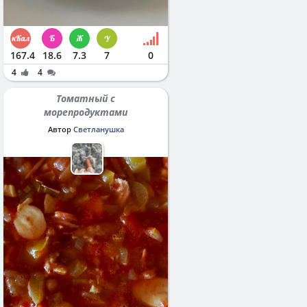
167.4
18.6
7.3
7
0
4
4
Томатный с
морепродуктами
Автор
Светланушка