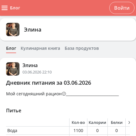
Войти
Блог
Элина
Блог
Кулинарная книга
База продуктов
Элина
03.06.2026 22:10
Дневник питания за 03.06.2026
Мой сегодняшний рацион🙂_____________________________
Питье
Кол-во
Калории
Белки
Жи
Вода
1100
0
0
0