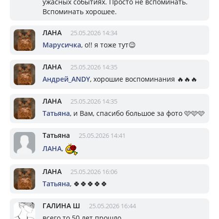
ужасных событиях. Просто не вспоминать.
Вспоминать хорошее.
ЛАНА
25.05.2026 14:34
Марусичка
, о!! я тоже тут😉
ЛАНА
25.05.2026 14:35
Андрей_ANDY
, хорошие воспоминания 🔥🔥🔥
ЛАНА
25.05.2026 14:35
Татьяна
, и Вам, спасибо большое за фото 🩷🩷🩷
Татьяна
25.05.2026 14:41
ЛАНА
,
ЛАНА
25.05.2026 16:06
Татьяна
, 🍀🍀🍀🍀🍀
ГАЛИНА Ш
25.05.2026 16:44
всего то 50 лет прошло...