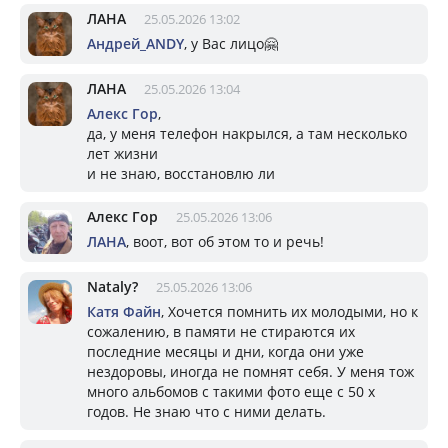
ЛАНА
25.05.2026 13:02
Андрей_ANDY
, у Вас лицо🤗
ЛАНА
25.05.2026 13:04
Алекс Гор
,
да, у меня телефон накрылся, а там несколько
лет жизни
и не знаю, восстановлю ли
Алекс Гор
25.05.2026 13:06
ЛАНА
, воот, вот об этом то и речь!
Nataly?
25.05.2026 13:06
Катя Файн
, Хочется помнить их молодыми, но к
сожалению, в памяти не стираются их
последние месяцы и дни, когда они уже
нездоровы, иногда не помнят себя. У меня тож
много альбомов с такими фото еще с 50 х
годов. Не знаю что с ними делать.