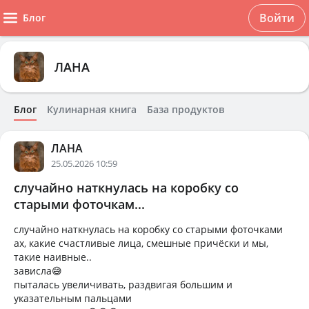
Войти
Блог
ЛАНА
Блог
Кулинарная книга
База продуктов
ЛАНА
25.05.2026 10:59
случайно наткнулась на коробку со
старыми фоточкам...
случайно наткнулась на коробку со старыми фоточками
ах, какие счастливые лица, смешные причёски и мы,
такие наивные..
зависла😅
пыталась увеличивать, раздвигая большим и
указательным пальцами