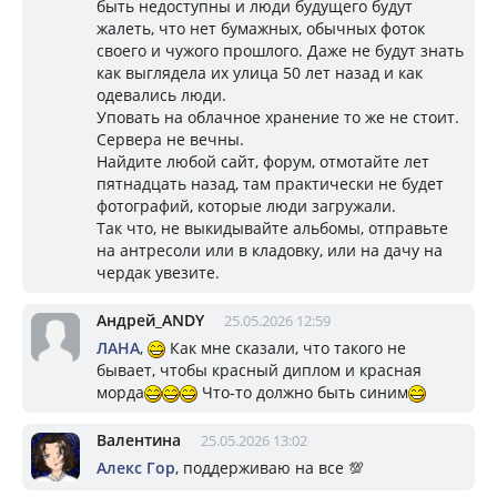
быть недоступны и люди будущего будут
жалеть, что нет бумажных, обычных фоток
своего и чужого прошлого. Даже не будут знать
как выглядела их улица 50 лет назад и как
одевались люди.
Уповать на облачное хранение то же не стоит.
Сервера не вечны.
Найдите любой сайт, форум, отмотайте лет
пятнадцать назад, там практически не будет
фотографий, которые люди загружали.
Так что, не выкидывайте альбомы, отправьте
на антресоли или в кладовку, или на дачу на
чердак увезите.
Андрей_ANDY
25.05.2026 12:59
ЛАНА
,
Как мне сказали, что такого не
бывает, чтобы красный диплом и красная
морда
Что-то должно быть синим
Валентина
25.05.2026 13:02
Алекс Гор
, поддерживаю на все 💯