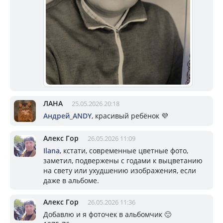
ЛАНА
25.05.2026 20:18
Андрей_ANDY
, красивый ребёнок 💜
Алекс Гор
26.05.2026 11:09
Ilana
, кстати, современные цветные фото,
заметил, подвержены с годами к выцветанию
на свету или ухудшению изображения, если
даже в альбоме.
Алекс Гор
26.05.2026 11:36
Добавлю и я фоточек в альбомчик 🙂