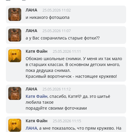
ЛАНА
25.05.2026 11:02
и никакого фотошопа
ЛАНА
25.05.2026 11:07
а у Вас сохранились старые фотки??
Катя Файн
25.05.2026 11:11
Обожаю школьные снимки. У меня их так мало
в старших классах. В основном детских много,
пока дедушка снимал.
Красивый воротничок - настоящее кружево!
ЛАНА
25.05.2026 11:12
Катя Файн
, спасибо, Катя🩷 да, это шитьё
любила такое
порадуйте своими фоточками
Катя Файн
25.05.2026 11:15
ЛАНА
, а мне показалось, что прям кружево. На