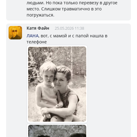
людьми. Но пока только перевезу в другое
место. Слишком травматично в это
погружаться.
Катя Файн
25.05.2026 11:38
ЛАНА
, вот, с мамой и с папой нашла в
телефоне