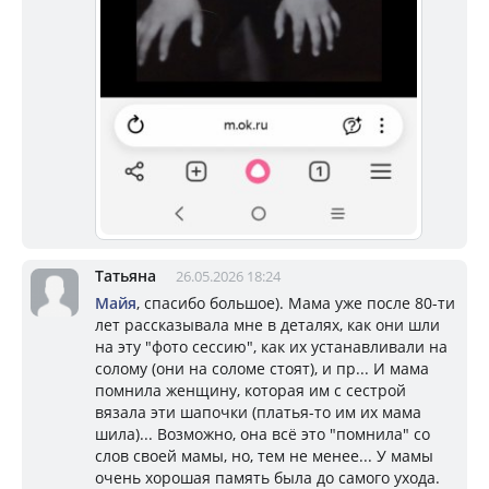
Татьяна
26.05.2026 18:24
Майя
, спасибо большое). Мама уже после 80-ти
лет рассказывала мне в деталях, как они шли
на эту "фото сессию", как их устанавливали на
солому (они на соломе стоят), и пр... И мама
помнила женщину, которая им с сестрой
вязала эти шапочки (платья-то им их мама
шила)... Возможно, она всё это "помнила" со
слов своей мамы, но, тем не менее... У мамы
очень хорошая память была до самого ухода.