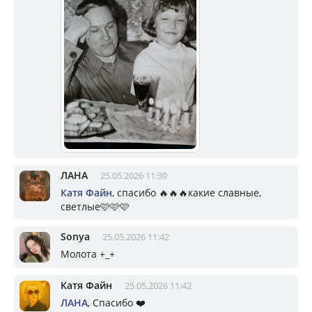
ЛАНА
25.05.2026 11:39
Катя Файн
, спасибо 🔥🔥🔥какие славные,
светлые🩷🩷🩷
Sonya
25.05.2026 11:42
Молота +_+
Катя Файн
25.05.2026 11:42
ЛАНА
, Спасибо ❤️