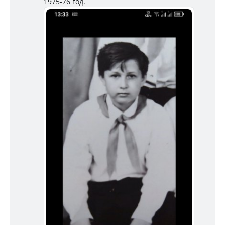
1975-76 год.