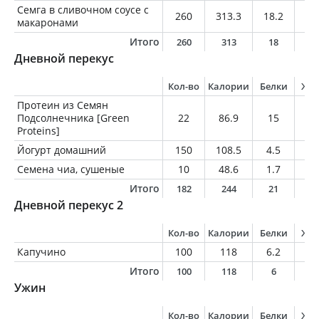
Семга в сливочном соусе с
260
313.3
18.2
1
макаронами
Итого
260
313
18
1
Дневной перекус
Кол-во
Калории
Белки
Жи
Протеин из Семян
Подсолнечника [Green
22
86.9
15
1.
Proteins]
Йогурт домашний
150
108.5
4.5
6.
Семена чиа, сушеные
10
48.6
1.7
3.
Итого
182
244
21
1
Дневной перекус 2
Кол-во
Калории
Белки
Жи
Капучино
100
118
6.2
7
Итого
100
118
6
7
Ужин
Кол-во
Калории
Белки
Жи