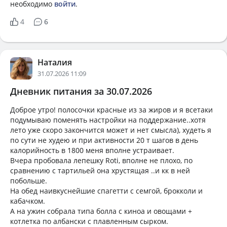
необходимо
войти
.
4
6
Наталия
31.07.2026 11:09
Дневник питания за 30.07.2026
Доброе утро! полосочки красные из за жиров и я всетаки
подумываю поменять настройки на поддержание..хотя
лето уже скоро закончится может и нет смысла), худеть я
по сути не худею и при активности 20 т шагов в день
калорийность в 1800 меня вполне устраивает.
Вчера пробовала лепешку Roti, вполне не плохо, по
сравнению с тартильей она хрустящая ..и кк в ней
побольше.
На обед наивкуснейшие спагетти с семгой, брокколи и
кабачком.
А на ужин собрала типа болла с киноа и овощами +
котлетка по албански с плавленным сырком.