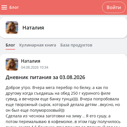
Войти
Блог
Наталия
Блог
Кулинарная книга
База продуктов
Наталия
04.08.2026 10:34
Дневник питания за 03.08.2026
Доброе утро. Вчера мега перебор по белку, а как по
другому когда съедаешь на обед 250 г куриного филе
сувид, а вечером еще банку тунца)))). Вчера попробовала
еще творожный сырок, который делала детям ..вкусно, но
он был еще полуморозовый)))
Сделала из чеснока заготовки на зиму .. Я его сушу, а
потом перемалываю в кофемолке..в этом году получилось