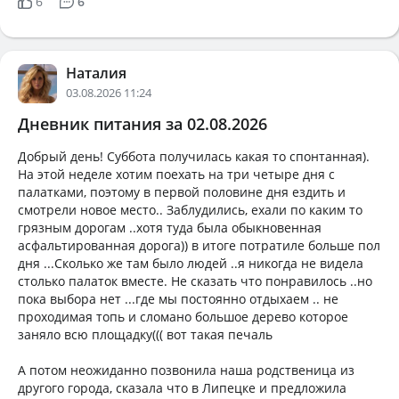
6
6
Наталия
03.08.2026 11:24
Дневник питания за 02.08.2026
Добрый день! Суббота получилась какая то спонтанная).
На этой неделе хотим поехать на три четыре дня с
палатками, поэтому в первой половине дня ездить и
смотрели новое место.. Заблудились, ехали по каким то
грязным дорогам ..хотя туда была обыкновенная
асфальтированная дорога)) в итоге потратиле больше пол
дня ...Сколько же там было людей ..я никогда не видела
столько палаток вместе. Не сказать что понравилось ..но
пока выбора нет ...где мы постоянно отдыхаем .. не
проходимая топь и сломано большое дерево которое
заняло всю площадку((( вот такая печаль
А потом неожиданно позвонила наша родственица из
другого города, сказала что в Липецке и предложила