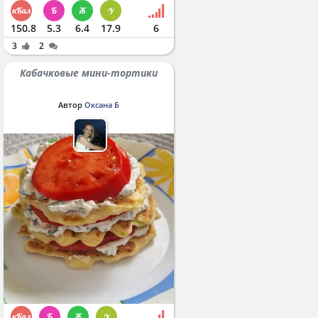
150.8
5.3
6.4
17.9
6
3
2
Кабачковые мини-тортики
Автор
Оксана Б