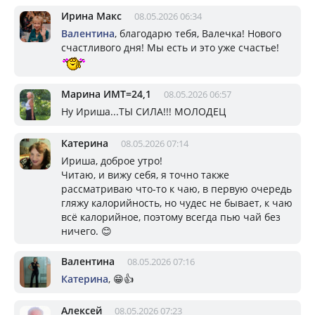
Ирина Макс
08.05.2026 06:34
Валентина
, благодарю тебя, Валечка! Нового
счастливого дня! Мы есть и это уже счастье!
Марина ИМТ=24,1
08.05.2026 06:57
Ну Ириша...ТЫ СИЛА!!! МОЛОДЕЦ
Катерина
08.05.2026 07:14
Ириша, доброе утро!
Читаю, и вижу себя, я точно также
рассматриваю что-то к чаю, в первую очередь
гляжу калорийность, но чудес не бывает, к чаю
всё калорийное, поэтому всегда пью чай без
ничего. 😊
Валентина
08.05.2026 07:16
Катерина
, 😁👍
Алексей
08.05.2026 07:23