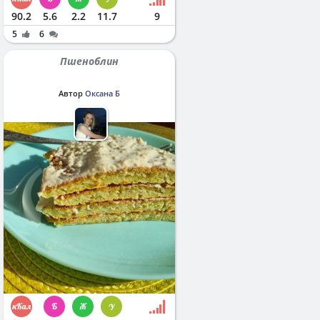
90.2
5.6
2.2
11.7
9
5
6
Пшеноблин
Автор
Оксана Б