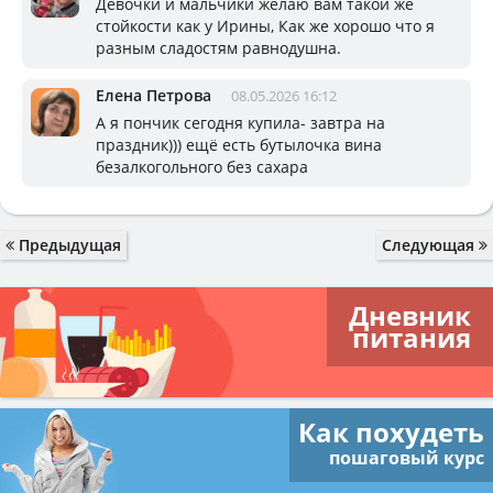
Девочки и мальчики желаю вам такой же
стойкости как у Ирины, Как же хорошо что я
разным сладостям равнодушна.
Елена Петрова
08.05.2026 16:12
А я пончик сегодня купила- завтра на
праздник))) ещё есть бутылочка вина
безалкогольного без сахара
Предыдущая
Следующая
Дневник
питания
Как похудеть
пошаговый курс