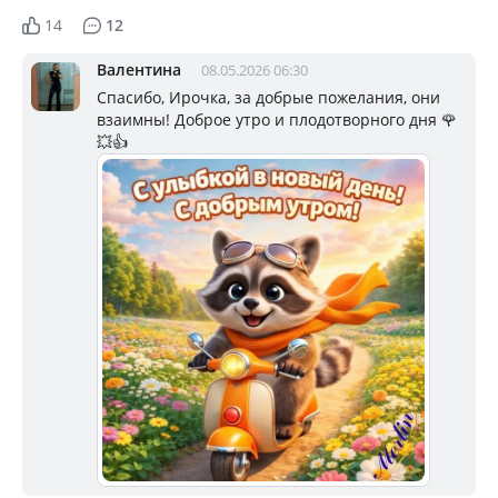
14
12
Валентина
08.05.2026 06:30
Спасибо, Ирочка, за добрые пожелания, они
взаимны! Доброе утро и плодотворного дня 🌹
💥👍