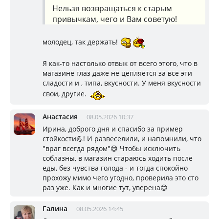
Нельзя возвращаться к старым
привычкам, чего и Вам советую!
молодец, так держать!
Я как-то настолько отвык от всего этого, что в
магазине глаз даже не цепляется за все эти
сладости и , типа, вкусности. У меня вкусности
свои, другие.
Анастасия
08.05.2026 10:37
Ирина, доброго дня и спасибо за пример
стойкости💪! И развеселили, и напомнили, что
"враг всегда рядом"😅 Чтобы исключить
соблазны, в магазин стараюсь ходить после
еды, без чувства голода - и тогда спокойно
прохожу мимо чего угодно, проверила это сто
раз уже. Как и многие тут, уверена😊
Галина
08.05.2026 14:45