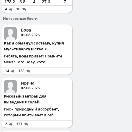
178.2
6.8
4
27.6
7
4
10
Интересные блоги
Вова
01-08-2026
Как я обманул систему, купил
мультиварку и стал 75...
Ребята, всем привет! Помните
меня? Того Вову, кото...
14
138
Ирина
02-08-2026
Рисовый завтрак для
выведения солей
Рис – природный абсорбент,
который впитывает в себ...
2
137