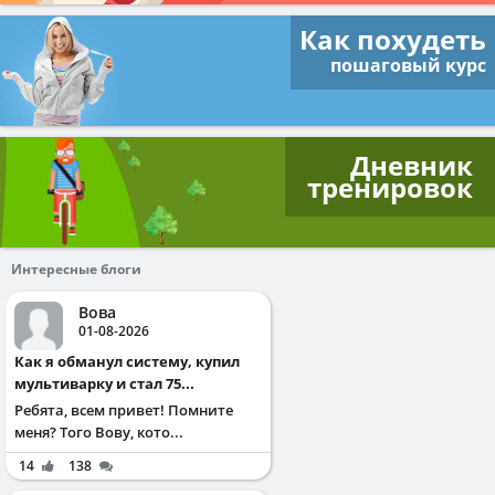
Как похудеть
пошаговый курс
Дневник
тренировок
Интересные блоги
Вова
01-08-2026
Как я обманул систему, купил
мультиварку и стал 75...
Ребята, всем привет! Помните
меня? Того Вову, кото...
14
138