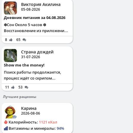
Виктория Акилина
05-08-2026
Дневник питания за 04.08.2026
❄️Сон Около 5 часов ❄️
Восстановление из приложени...
8
65
Страна дождей
31-07-2026
Show me the money!
Поиск работы продолжается,
процесс идёт со скрипом...
11
53
Лучшие рационы
Карина
2026-08-06
Калорийность:
1121 кКал
Витамины и минералы:
94%