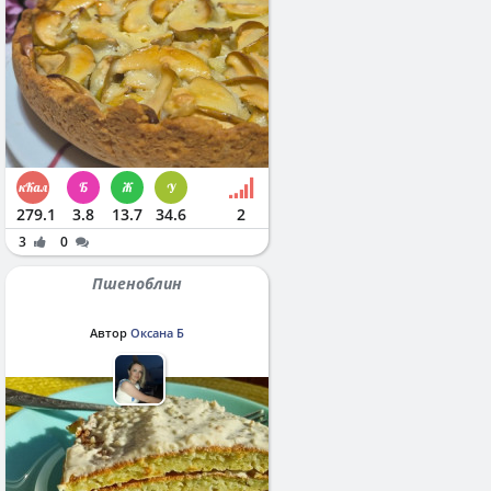
279.1
3.8
13.7
34.6
2
3
0
Пшеноблин
Автор
Оксана Б