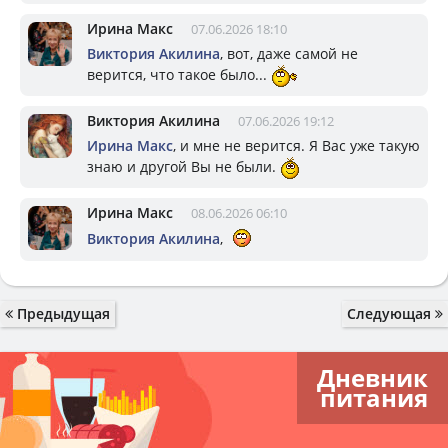
Ирина Макс
07.06.2026 18:10
Виктория Акилина
, вот, даже самой не
верится, что такое было...
Виктория Акилина
07.06.2026 19:12
Ирина Макс
, и мне не верится. Я Вас уже такую
знаю и другой Вы не были.
Ирина Макс
08.06.2026 06:10
Виктория Акилина
,
Предыдущая
Следующая
Дневник
питания