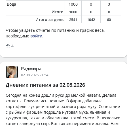
Вода
1000
0
0
0
Итого
1000
0
0
0
Итого за день
2541
1042
60
3
Чтобы увидеть отчеты по питанию и график веса,
необходимо
войти
.
4
Радмира
02.08.2026 21:54
Дневник питания за 02.08.2026
Сегодня на конец дошли руки до мелкой наваги. Делала
котлеты. Получились нежные. В фарш добавляла
картофель, лук репчатый и разного рода муку. Сочетание
с рыбным фаршем подошла нутовая мука, льняная и
кукурузная, также и обваливала в этой смеси. В несколько
котлет завернула сыр. Вот так экспериментировала. Нам