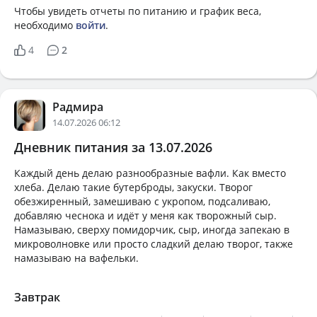
Чтобы увидеть отчеты по питанию и график веса,
необходимо
войти
.
4
2
Радмира
14.07.2026 06:12
Дневник питания за 13.07.2026
Каждый день делаю разнообразные вафли. Как вместо
хлеба. Делаю такие бутерброды, закуски. Творог
обезжиренный, замешиваю с укропом, подсаливаю,
добавляю чеснока и идёт у меня как творожный сыр.
Намазываю, сверху помидорчик, сыр, иногда запекаю в
микроволновке или просто сладкий делаю творог, также
намазываю на вафельки.
Завтрак