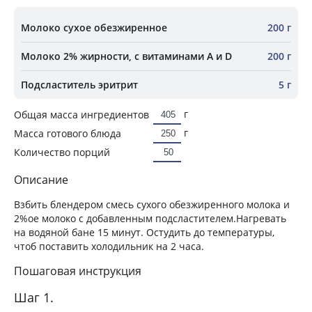
Молоко сухое обезжиренное
200 г
Молоко 2% жирности, с витаминами A и D
200 г
Подсластитель эритрит
5 г
г
Общая масса ингредиентов
г
Масса готового блюда
Количество порций
Описание
Взбить блендером смесь сухого обезжиренного молока и
2%ое молоко с добавленным подсластителем.Нагревать
на водяной бане 15 минут. Остудить до температуры,
чтоб поставить холодильник на 2 часа.
Пошаговая инструкция
Шаг 1.