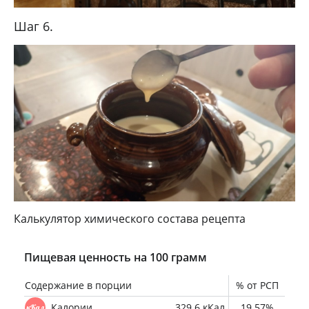
Шаг 6.
Калькулятор химического состава рецепта
Пищевая ценность на 100 грамм
Содержание в порции
% от РСП
Калории
329.6 кКал
19.57%