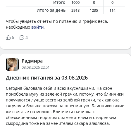
Итого
1000
0
0
0
Итого за день
2918
1235
114
3
Чтобы увидеть отчеты по питанию и график веса,
необходимо
войти
.
6
4
Радмира
03.08.2026 22:51
Дневник питания за 03.08.2026
Сегодня балова́ла себя и всех вкусняшками. На озон
приобрела муку из зелёной гречки, потому, что блинчики
получаются лучше всего из зелёной гречки, так как она
тягучая и больше похожа на пшеничную. Блинчики такие
же светлые на молоке. Блинчики начинка с
обезжиренным творогом с заменителем и с вареньем
смородина тоже на заменителем сахара алюллоза.