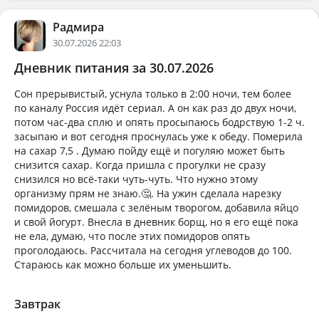
Радмира
30.07.2026 22:03
Дневник питания за 30.07.2026
Сон прерывистый, уснула только в 2:00 ночи, тем более
по каналу Россия идёт сериал. А он как раз до двух ночи,
потом час-два сплю и опять просыпаюсь бодрствую 1-2 ч.
засыпаю и вот сегодня проснулась уже к обеду. Померила
на сахар 7,5 . Думаю пойду ещё и погуляю может быть
снизится сахар. Когда пришла с прогулки не сразу
снизился но всё-таки чуть-чуть. Что нужно этому
организму прям не знаю.🤔. На ужин сделала нарезку
помидоров, смешала с зелёным творогом, добавила яйцо
и свой йогурт. Внесла в дневник борщ, но я его ещё пока
не ела, думаю, что после этих помидоров опять
проголодаюсь. Рассчитала на сегодня углеводов до 100.
Стараюсь как можно больше их уменьшить.
Завтрак