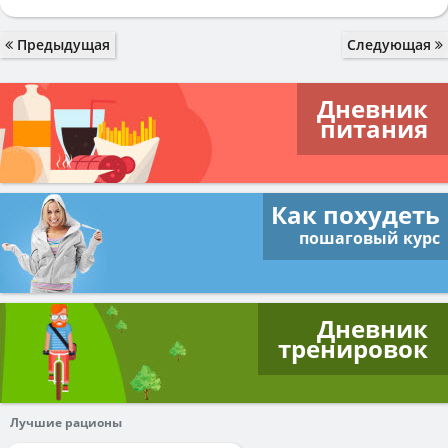
Предыдущая
Следующая
Дневник
питания
Как похудеть
пошаговый курс
Дневник
тренировок
Лучшие рационы