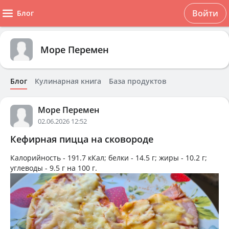
Войти
Блог
Море Перемен
Блог
Кулинарная книга
База продуктов
Море Перемен
02.06.2026 12:52
Кефирная пицца на сковороде
Калорийность -
191.7 кКал
; белки -
14.5 г
; жиры -
10.2 г
;
углеводы -
9.5 г
на
100 г
.