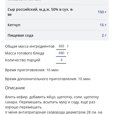
Сыр российский, м.д.ж. 50% в сух. в-
150 г
ве
Кетчуп
15 г
Пищевая сода
2 г
г
Общая масса ингредиентов
г
Масса готового блюда
Количество порций
Время приготовления:
10 мин
Время дополнительного приготовления:
10 мин
Описание
Влить кефир, добавить яйцо, щепотку, соли, щепотку
сахара. Перемешать, всыпать муку и соду, ещё раз
хорошо перемешать.
У меня антипригарная сковорода диаметром 28 см. на