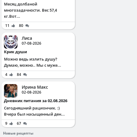
Месяц долбаной
многозадачности. Вес 57,4
кг.Вот...
11
80
Лиса
07-08-2026
Крик души
Можно ведь излить душу?
Думаю, можно.. Мы с муже...
4
84
Ирина Макс
02-08-2026
Дневник питания за 02.08.2026
Сегодняшний рациончик. :)
Вчера был насыщенный ден...
9
67
Новые рецепты