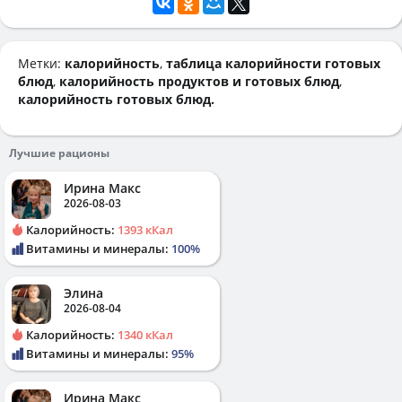
Метки:
калорийность
,
таблица калорийности готовых
блюд
,
калорийность продуктов и готовых блюд
,
калорийность готовых блюд.
Лучшие рационы
Ирина Макс
2026-08-03
Калорийность:
1393 кКал
Витамины и минералы:
100%
Элина
2026-08-04
Калорийность:
1340 кКал
Витамины и минералы:
95%
Ирина Макс