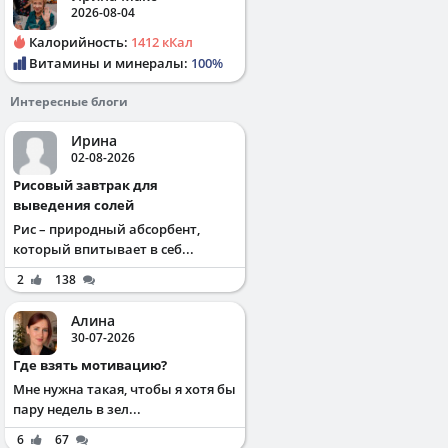
2026-08-04
Калорийность:
1412 кКал
Витамины и минералы:
100%
Интересные блоги
Ирина
02-08-2026
Рисовый завтрак для
выведения солей
Рис – природный абсорбент,
который впитывает в себ...
2
138
Алина
30-07-2026
Где взять мотивацию?
Мне нужна такая, чтобы я хотя бы
пару недель в зел...
6
67