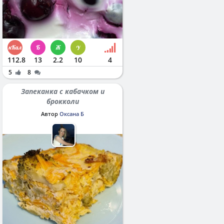
112.8
13
2.2
10
4
5
8
Запеканка с кабачком и
брокколи
Автор
Оксана Б