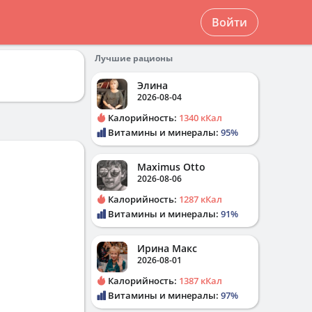
Войти
Лучшие рационы
Элина
2026-08-04
Калорийность:
1340 кКал
Витамины и минералы:
95%
Maximus Otto
2026-08-06
Калорийность:
1287 кКал
Витамины и минералы:
91%
Ирина Макс
2026-08-01
Калорийность:
1387 кКал
Витамины и минералы:
97%