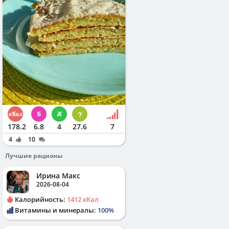
178.2
6.8
4
27.6
7
4
10
Лучшие рационы
Ирина Макс
2026-08-04
Калорийность:
1412 кКал
Витамины и минералы:
100%