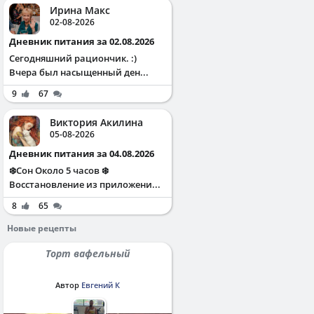
Ирина Макс
02-08-2026
Дневник питания за 02.08.2026
Сегодняшний рациончик. :)
Вчера был насыщенный ден...
9
67
Виктория Акилина
05-08-2026
Дневник питания за 04.08.2026
❄️Сон Около 5 часов ❄️
Восстановление из приложени...
8
65
Новые рецепты
Торт вафельный
Автор
Евгений К