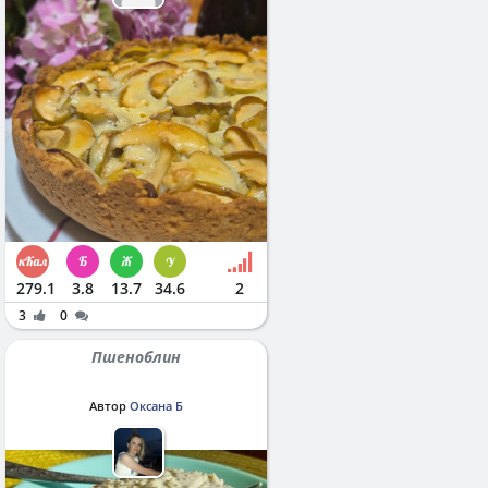
279.1
3.8
13.7
34.6
2
3
0
Пшеноблин
Автор
Оксана Б