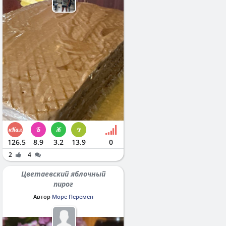
126.5
8.9
3.2
13.9
0
2
4
Цветаевский яблочный
пирог
Автор
Море Перемен