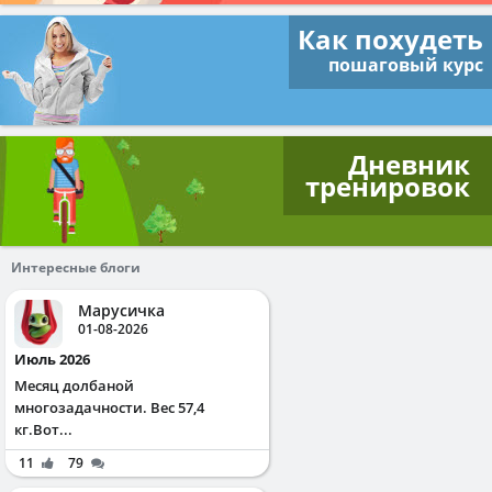
Как похудеть
пошаговый курс
Дневник
тренировок
Интересные блоги
Марусичка
01-08-2026
Июль 2026
Месяц долбаной
многозадачности. Вес 57,4
кг.Вот...
11
79