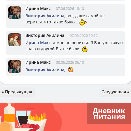
Ирина Макс
07.06.2026 18:10
Виктория Акилина
, вот, даже самой не
верится, что такое было...
Виктория Акилина
07.06.2026 19:12
Ирина Макс
, и мне не верится. Я Вас уже такую
знаю и другой Вы не были.
Ирина Макс
08.06.2026 06:10
Виктория Акилина
,
Предыдущая
Следующая
Дневник
питания