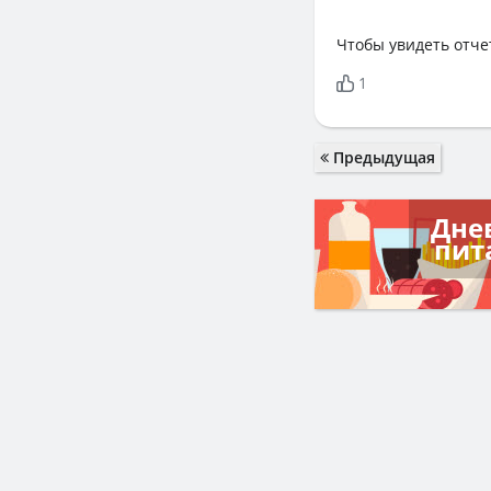
Чтобы увидеть отче
1
Предыдущая
Дне
пит