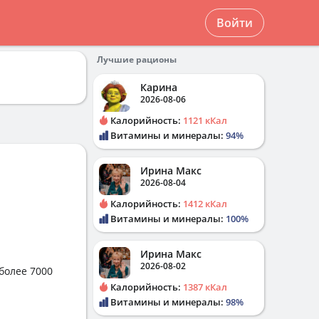
Войти
Лучшие рационы
Карина
2026-08-06
Калорийность:
1121 кКал
Витамины и минералы:
94%
Ирина Макс
2026-08-04
Калорийность:
1412 кКал
Витамины и минералы:
100%
Ирина Макс
2026-08-02
более 7000
Калорийность:
1387 кКал
Витамины и минералы:
98%