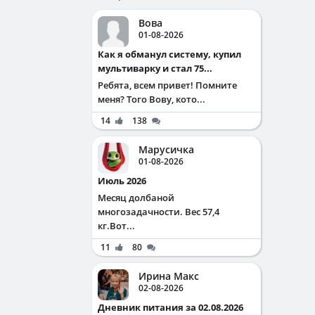
Вова
01-08-2026
Как я обманул систему, купил
мультиварку и стал 75...
Ребята, всем привет! Помните
меня? Того Вову, кото...
14
138
Марусичка
01-08-2026
Июль 2026
Месяц долбаной
многозадачности. Вес 57,4
кг.Вот...
11
80
Ирина Макс
02-08-2026
Дневник питания за 02.08.2026