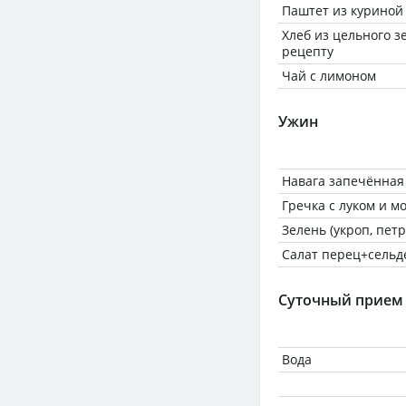
Паштет из куриной
Хлеб из цельного з
рецепту
Чай с лимоном
Ужин
Навага запечённая
Гречка с луком и м
Зелень (укроп, петр
Салат перец+сельд
Суточный прием
Вода