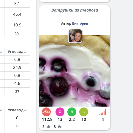
3.1
Ватрушки из творога
45.4
Автор
Виктория
10.9
59
ы
Углеводы
6.8
24.9
0.8
4.6
37
ы
Углеводы
0
112.8
13
2.2
10
4
0
5
8