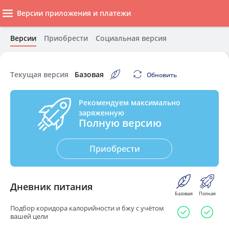
Версии приложения и платежи
Версии
Приобрести
Социальная версия
Текущая версия
Базовая
Обновить
Рекомендуем максимально
заряженную
Полную версию
Приобрести
Дневник питания
Базовая
Полная
Подбор коридора калорийности и бжу с учётом
вашей цели