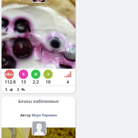
112.8
13
2.2
10
4
5
3
Блины кабачковые
Автор
Море Перемен