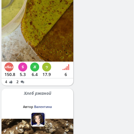
150.8
5.3
6.4
17.9
6
4
2
Хлеб ржаной
Автор
Валентина