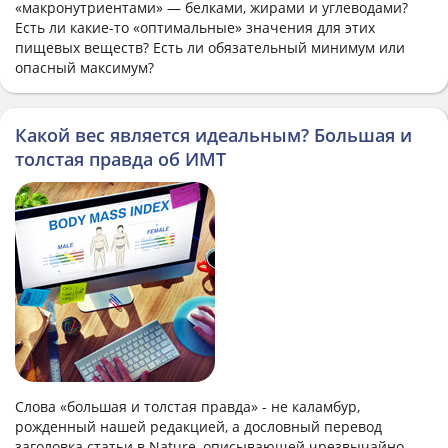
«макронутриентами» — белками, жирами и углеводами?
Есть ли какие-то «оптимальные» значения для этих
пищевых веществ? Есть ли обязательный минимум или
опасный максимум?
Какой вес является идеальным? Большая и
толстая правда об ИМТ
Слова «большая и толстая правда» - не каламбур,
рожденный нашей редакцией, а дословный перевод
заголовка статьи в Nature, описывающей чрезвычайно