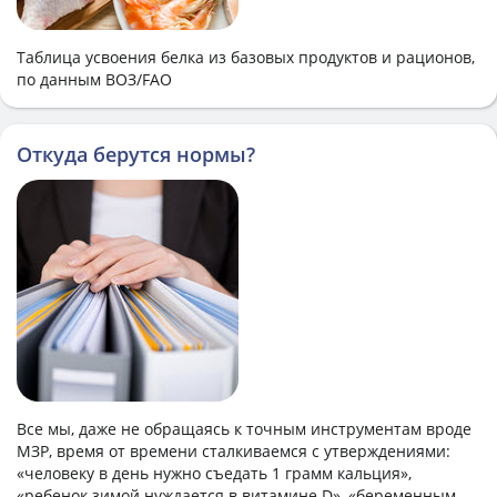
Таблица усвоения белка из базовых продуктов и рационов,
по данным ВОЗ/FAO
Откуда берутся нормы?
Все мы, даже не обращаясь к точным инструментам вроде
МЗР, время от времени сталкиваемся с утверждениями:
«человеку в день нужно съедать 1 грамм кальция»,
«ребенок зимой нуждается в витамине D», «беременным