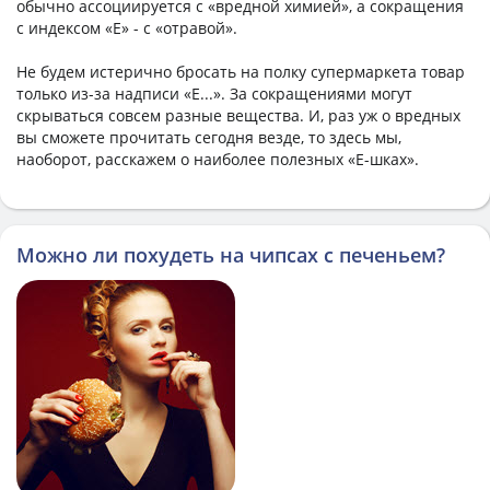
обычно ассоциируется с «вредной химией», а сокращения
с индексом «E» - с «отравой».
Не будем истерично бросать на полку супермаркета товар
только из-за надписи «E...». За сокращениями могут
скрываться совсем разные вещества. И, раз уж о вредных
вы сможете прочитать сегодня везде, то здесь мы,
наоборот, расскажем о наиболее полезных «Е-шках».
Можно ли похудеть на чипсах с печеньем?