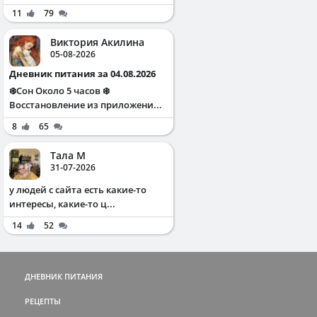
11
79
Виктория Акилина
05-08-2026
Дневник питания за 04.08.2026
❄️Сон Около 5 часов ❄️
Восстановление из приложени...
8
65
Тала М
31-07-2026
у людей с сайта есть какие-то
интересы, какие-то ц...
14
52
ДНЕВНИК ПИТАНИЯ
РЕЦЕПТЫ