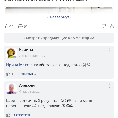
Развернуть
44
51
Смотреть предыдущие комментарии
Карина
2 дня назад
Ирина Макс
, спасибо за слова поддержки🤗😘
1
Ответить
Алексей
4 часа назад
Карина, отличный результат 😄👍🌹, вы и меня
переплюнули 🤣, поздравляю 👏 😄🥳
Ответить