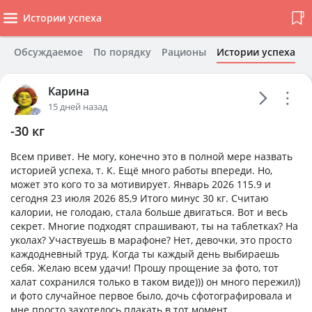
Истории успеха
Обсуждаемое
По порядку
Рационы
Истории успеха
Карина
15 дней назад
-30 кг
Всем привет. Не могу, конечно это в полной мере назвать
историей успеха, т. К. Ещё много работы впереди. Но,
может это кого то за мотивирует. Январь 2026 115.9 и
сегодня 23 июля 2026 85,9 Итого минус 30 кг. Считаю
калории, не голодаю, стала больше двигаться. Вот и весь
секрет. Многие подходят спрашивают, ты на таблетках? На
уколах? Участвуешь в марафоне? Нет, девочки, это просто
каждодневный труд. Когда ты каждый день выбираешь
себя. Желаю всем удачи! Прошу прощение за фото, тот
халат сохранился только в таком виде))) он много пережил))
и фото случайное первое было, дочь сфотографировала и
мне просто захотелось плакать в тот момент.