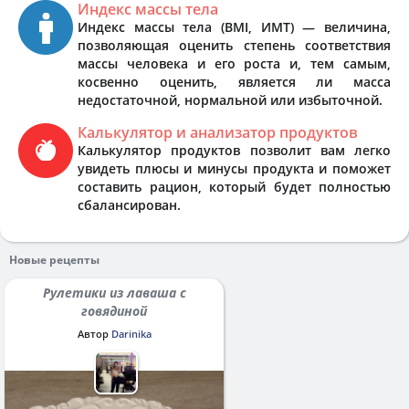
Индекс массы тела
Индекс массы тела (BMI, ИМТ) — величина,
позволяющая оценить степень соответствия
массы человека и его роста и, тем самым,
косвенно оценить, является ли масса
недостаточной, нормальной или избыточной.
Калькулятор и анализатор продуктов
Калькулятор продуктов позволит вам легко
увидеть плюсы и минусы продукта и поможет
составить рацион, который будет полностью
сбалансирован.
Новые рецепты
Рулетики из лаваша с
говядиной
Автор
Darinika