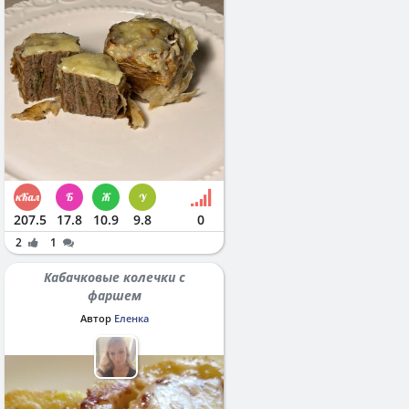
207.5
17.8
10.9
9.8
0
2
1
Кабачковые колечки с
фаршем
Автор
Еленка