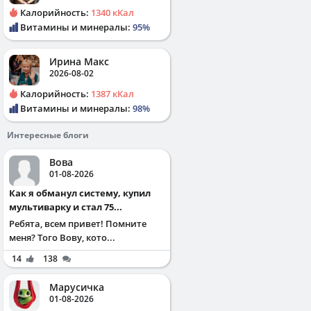
Калорийность:
1340 кКал
Витамины и минералы:
95%
Ирина Макс
2026-08-02
Калорийность:
1387 кКал
Витамины и минералы:
98%
Интересные блоги
Вова
01-08-2026
Как я обманул систему, купил
мультиварку и стал 75...
Ребята, всем привет! Помните
меня? Того Вову, кото...
14
138
Марусичка
01-08-2026