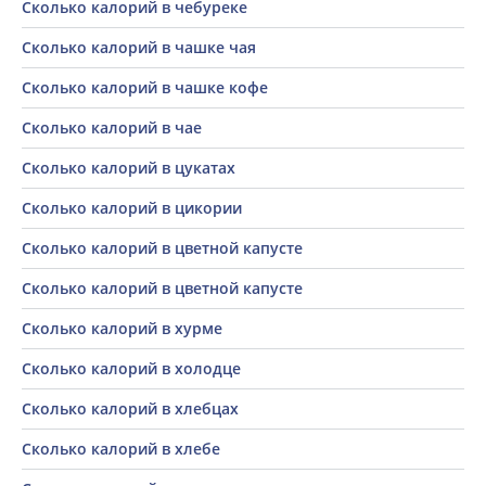
Сколько калорий в чебуреке
Сколько калорий в чашке чая
Сколько калорий в чашке кофе
Сколько калорий в чае
Сколько калорий в цукатах
Сколько калорий в цикории
Сколько калорий в цветной капусте
Сколько калорий в цветной капусте
Сколько калорий в хурме
Сколько калорий в холодце
Сколько калорий в хлебцах
Сколько калорий в хлебе