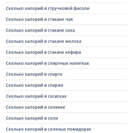
Сколько калорий в стручковой фасоли
Сколько калорий в стакане чая
Сколько калорий в стакане сока
Сколько калорий в стакане молока
Сколько калорий в стакане кефира
Сколько калорий в спиртных напитках
Сколько калорий в спирте
Сколько калорий в спарже
Сколько калорий в сосисках
Сколько калорий в солянке
Сколько калорий в соли
Сколько калорий в соленых помидорах