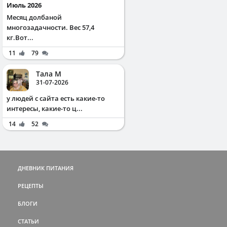
Июль 2026
Месяц долбаной
многозадачности. Вес 57,4
кг.Вот...
11
79
Тала М
31-07-2026
у людей с сайта есть какие-то
интересы, какие-то ц...
14
52
ДНЕВНИК ПИТАНИЯ
РЕЦЕПТЫ
БЛОГИ
СТАТЬИ