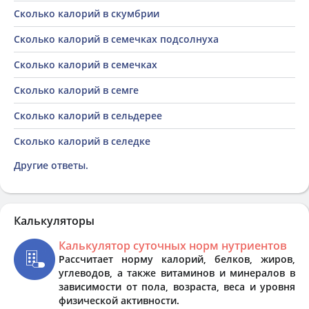
Сколько калорий в скумбрии
Сколько калорий в семечках подсолнуха
Сколько калорий в семечках
Сколько калорий в семге
Сколько калорий в сельдерее
Сколько калорий в селедке
Другие ответы.
Калькуляторы
Калькулятор суточных норм нутриентов
Рассчитает норму калорий, белков, жиров,
углеводов, а также витаминов и минералов в
зависимости от пола, возраста, веса и уровня
физической активности.