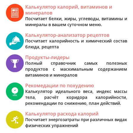
Калькулятор калорий, витаминов и
минералов
Посчитает белки, жиры, углеводы, витамины и
минералы в вашем суточном меню.
Калькулятор-анализатор рецептов
Посчитает калорийность и химический состав
блюда, рецепта
Продукты-лидеры
Полный справочник самых полезных
продуктов с маскимальным содержанием
витаминов и минералов
Рекомедации по похудению
Калькулятор идеального веса, индекс массы
тела, расчёт коридора калорийности,
рекомендации по снижению, план действий.
Калькулятор расхода калорий
Посчитает энергозатраты при различных видах
физических упражнений