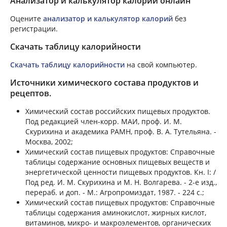
Анализатор и калькулятор калорий онлайн
Оцените
анализатор и калькулятор калорий
без
регистрации.
Скачать таблицу калорийности
Скачать таблицу калорийности
на свой компьютер.
Источники химического состава продуктов и
рецептов.
Химический состав российских пищевых продуктов.
Под редакцией член-корр. МАИ, проф. И. М.
Скурихина и академика РАМН, проф. В. А. Тутельяна. -
Москва, 2002;
Химический состав пищевых продуктов: Справочные
таблицы содержание основных пищевых веществ и
энергетической ценности пищевых продуктов. Кн. I: /
Под ред. И. М. Скурихина и М. Н. Волгарева. - 2-е изд.,
перераб. и доп. - М.: Агропромиздат, 1987. - 224 с.;
Химический состав пищевых продуктов: Справочные
таблицы содержания аминокислот, жирных кислот,
витаминов, микро- и макроэлементов, органических