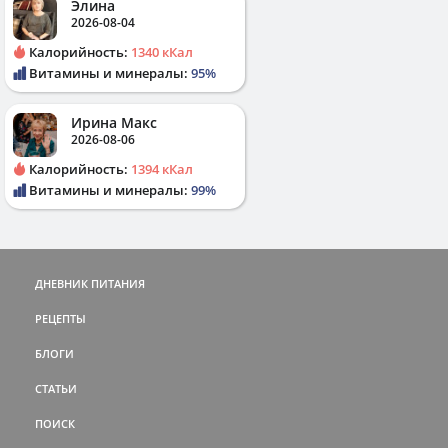
Элина
2026-08-04
Калорийность:
1340 кКал
Витамины и минералы:
95%
Ирина Макс
2026-08-06
Калорийность:
1394 кКал
Витамины и минералы:
99%
ДНЕВНИК ПИТАНИЯ
РЕЦЕПТЫ
БЛОГИ
СТАТЬИ
ПОИСК