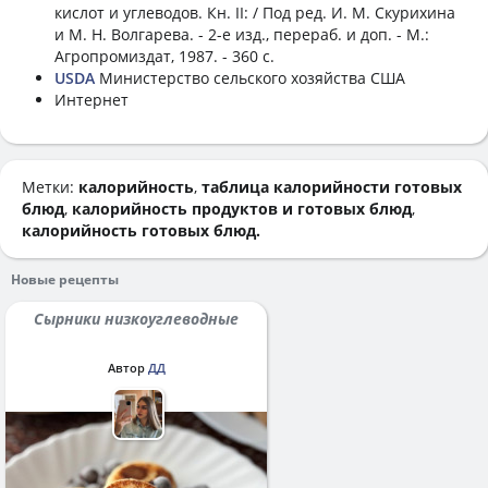
кислот и углеводов. Кн. II: / Под ред. И. М. Скурихина
и М. Н. Волгарева. - 2-е изд., перераб. и доп. - М.:
Агропромиздат, 1987. - 360 с.
USDA
Министерство сельского хозяйства США
Интернет
Метки:
калорийность
,
таблица калорийности готовых
блюд
,
калорийность продуктов и готовых блюд
,
калорийность готовых блюд.
Новые рецепты
Сырники низкоуглеводные
Автор
ДД