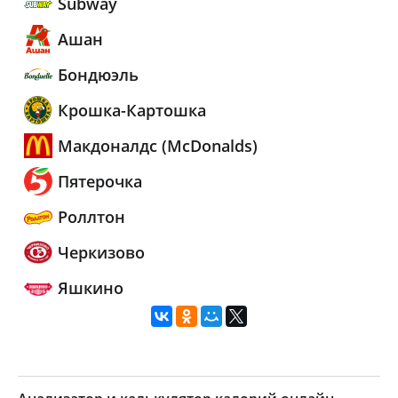
Subway
Ашан
Бондюэль
Крошка-Картошка
Макдоналдс (McDonalds)
Пятерочка
Роллтон
Черкизово
Яшкино
Показать еще...