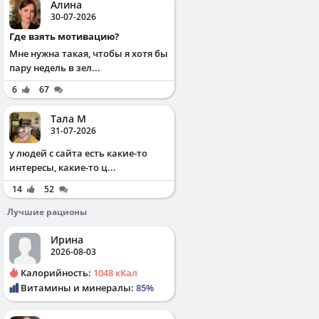
Алина
30-07-2026
Где взять мотивацию?
Мне нужна такая, чтобы я хотя бы
пару недель в зел...
6
67
Тала М
31-07-2026
у людей с сайта есть какие-то
интересы, какие-то ц...
14
52
Лучшие рационы
Ирина
2026-08-03
Калорийность:
1048 кКал
Витамины и минералы:
85%