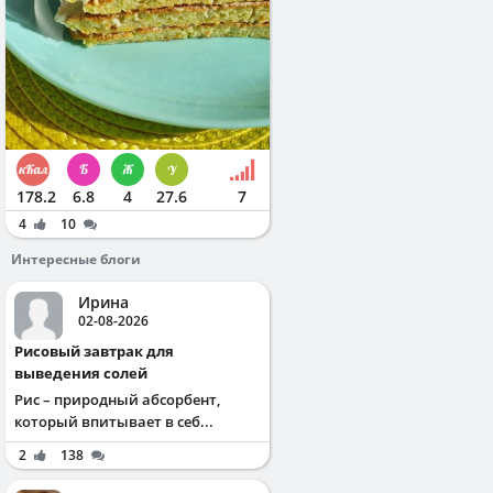
178.2
6.8
4
27.6
7
4
10
Интересные блоги
Ирина
02-08-2026
Рисовый завтрак для
выведения солей
Рис – природный абсорбент,
который впитывает в себ...
2
138