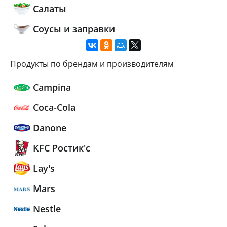
Салаты
Соусы и заправки
Продукты по брендам и производителям
Campina
Coca-Cola
Danone
KFC Ростик'c
Lay's
Mars
Nestle