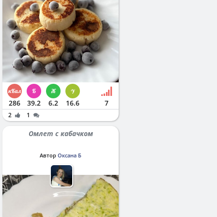
286
39.2
6.2
16.6
7
2
1
Омлет с кабачком
Автор
Оксана Б