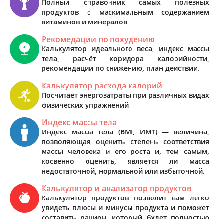
Полный справочник самых полезных
продуктов с маскимальным содержанием
витаминов и минералов
Рекомедации по похудению
Калькулятор идеального веса, индекс массы
тела, расчёт коридора калорийности,
рекомендации по снижению, план действий.
Калькулятор расхода калорий
Посчитает энергозатраты при различных видах
физических упражнений
Индекс массы тела
Индекс массы тела (BMI, ИМТ) — величина,
позволяющая оценить степень соответствия
массы человека и его роста и, тем самым,
косвенно оценить, является ли масса
недостаточной, нормальной или избыточной.
Калькулятор и анализатор продуктов
Калькулятор продуктов позволит вам легко
увидеть плюсы и минусы продукта и поможет
составить рацион, который будет полностью