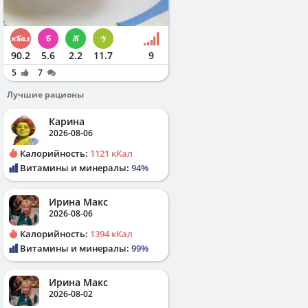
90.2
5.6
2.2
11.7
9
5
7
Лучшие рационы
Карина
2026-08-06
Калорийность:
1121 кКал
Витамины и минералы:
94%
Ирина Макс
2026-08-06
Калорийность:
1394 кКал
Витамины и минералы:
99%
Ирина Макс
2026-08-02