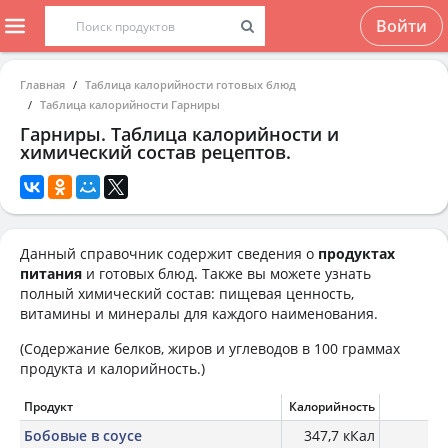
Войти
Главная
Таблица калорийности готовых блюд
Таблица калорийности Гарниры
Гарниры. Таблица калорийности и
химический состав рецептов.
Данный справочник содержит сведения о
продуктах
питания
и готовых блюд. Также вы можете узнать
полный химический состав: пищевая ценность,
витамины и минералы для каждого наименования.
(Содержание белков, жиров и углеводов в 100 граммах
продукта и калорийность.)
Продукт
Калорийность
Б
Бобовые в соусе
347,7 кКал
26