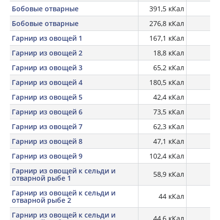
Бобовые отварные
391,5 кКал
30
Бобовые отварные
276,8 кКал
24
Гарнир из овощей 1
167,1 кКал
Гарнир из овощей 2
18,8 кКал
Гарнир из овощей 3
65,2 кКал
Гарнир из овощей 4
180,5 кКал
Гарнир из овощей 5
42,4 кКал
Гарнир из овощей 6
73,5 кКал
Гарнир из овощей 7
62,3 кКал
Гарнир из овощей 8
47,1 кКал
Гарнир из овощей 9
102,4 кКал
Гарнир из овощей к сельди и
58,9 кКал
отварной рыбе 1
Гарнир из овощей к сельди и
44 кКал
отварной рыбе 2
Гарнир из овощей к сельди и
44,6 кКал