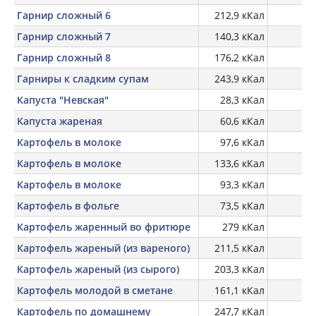
Гарнир сложный 6
212,9 кКал
Гарнир сложный 7
140,3 кКал
Гарнир сложный 8
176,2 кКал
Гарниры к сладким супам
243,9 кКал
Капуста "Невская"
28,3 кКал
Капуста жареная
60,6 кКал
Картофель в молоке
97,6 кКал
Картофель в молоке
133,6 кКал
Картофель в молоке
93,3 кКал
Картофель в фольге
73,5 кКал
Картофель жаренный во фритюре
279 кКал
Картофель жареный (из вареного)
211,5 кКал
Картофель жареный (из сырого)
203,3 кКал
Картофель молодой в сметане
161,1 кКал
Картофель по домашнему
247,7 кКал