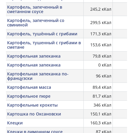
Картофель, запеченный в
245,2 кКал
сметанном соусе
Картофель, запеченный со
299,5 кКал
свининой
Картофель, тушённый с грибами
171,3 кКал
Картофель, тушенный с грибами в
153,6 кКал
сметане
Картофельная запеканка
79,8 кКал
Картофельная запеканка
0 кКал
Картофельная запеканка по-
96 кКал
французски
Картофельная масса
89,4 кКал
Картофельное пюре
81,7 кКал
Картофельные крокеты
346 кКал
Картошка по Оксановски
150,1 кКал
Клецки
160,3 кКал
Клецки в лимонном соусе
87 кКал