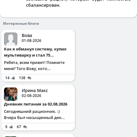
сбалансирован.
Интересные блоги
Вова
01-08-2026
Как я обманул систему, купил
мультиварку и стал 75...
Ребята, всем привет! Помните
меня? Того Вову, кото...
14
138
Ирина Макс
02-08-2026
Дневник питания за 02.08.2026
Сегодняшний рациончик. :)
Вчера был насыщенный ден...
9
67