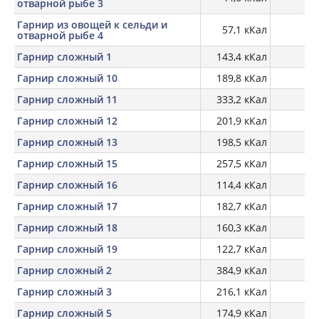
отварной рыбе 3
Гарнир из овощей к сельди и
57,1 кКал
отварной рыбе 4
Гарнир сложный 1
143,4 кКал
Гарнир сложный 10
189,8 кКал
Гарнир сложный 11
333,2 кКал
16
Гарнир сложный 12
201,9 кКал
Гарнир сложный 13
198,5 кКал
Гарнир сложный 15
257,5 кКал
Гарнир сложный 16
114,4 кКал
Гарнир сложный 17
182,7 кКал
Гарнир сложный 18
160,3 кКал
Гарнир сложный 19
122,7 кКал
Гарнир сложный 2
384,9 кКал
20
Гарнир сложный 3
216,1 кКал
Гарнир сложный 5
174,9 кКал