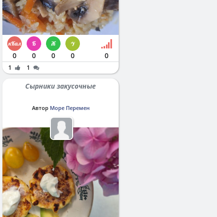
0
0
0
0
0
1
1
Сырники закусочные
Автор
Море Перемен