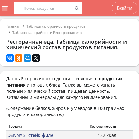
Войти
Главная
Таблица калорийности продуктов
Таблица калорийности Ресторанная еда
Ресторанная еда. Таблица калорийности и
химический состав продуктов питания.
Данный справочник содержит сведения о
продуктах
питания
и готовых блюд. Также вы можете узнать
полный химический состав: пищевая ценность,
витамины и минералы для каждого наименования.
(Содержание белков, жиров и углеводов в 100 граммах
продукта и калорийность.)
Продукт
Калорийность
Б
DENNY'S, стейк-филе
182 кКал
28