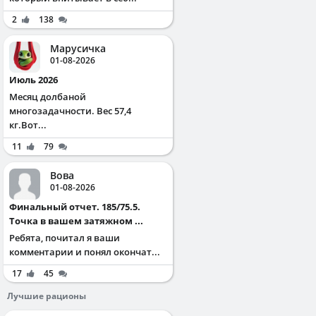
2
138
Марусичка
01-08-2026
Июль 2026
Месяц долбаной
многозадачности. Вес 57,4
кг.Вот...
11
79
Вова
01-08-2026
Финальный отчет. 185/75.5.
Точка в вашем затяжном ...
Ребята, почитал я ваши
комментарии и понял окончат...
17
45
Лучшие рационы