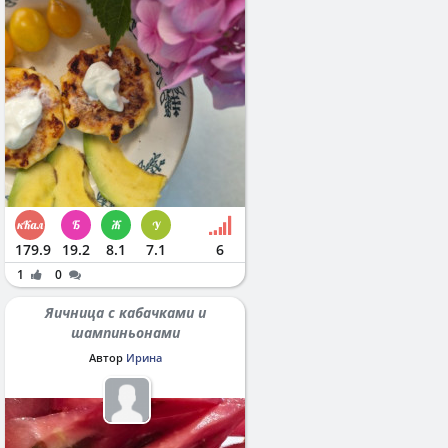
179.9
19.2
8.1
7.1
6
1
0
Яичница с кабачками и
шампиньонами
Автор
Ирина