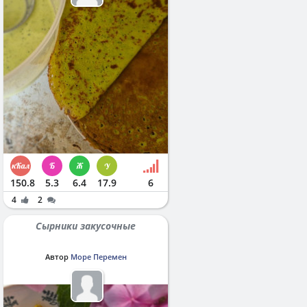
150.8
5.3
6.4
17.9
6
4
2
Сырники закусочные
Автор
Море Перемен