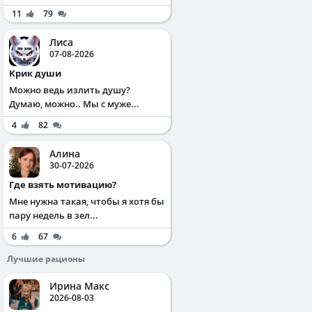
11
79
Лиса
07-08-2026
Крик души
Можно ведь излить душу?
Думаю, можно.. Мы с муже...
4
82
Алина
30-07-2026
Где взять мотивацию?
Мне нужна такая, чтобы я хотя бы
пару недель в зел...
6
67
Лучшие рационы
Ирина Макс
2026-08-03