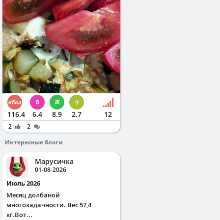
116.4
6.4
8.9
2.7
12
2
2
Интересные блоги
Марусичка
01-08-2026
Июль 2026
Месяц долбаной
многозадачности. Вес 57,4
кг.Вот...