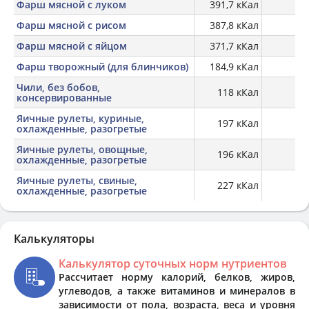
Фарш мясной с луком
391,7 кКал
35
Фарш мясной с рисом
387,8 кКал
26
Фарш мясной с яйцом
371,7 кКал
31
Фарш творожный (для блинчиков)
184,9 кКал
16
Чили, без бобов,
118 кКал
7,
консервированные
Яичные рулеты, куриные,
197 кКал
10,
охлажденные, разогретые
Яичные рулеты, овощные,
196 кКал
6,
охлажденные, разогретые
Яичные рулеты, свиные,
227 кКал
9,
охлажденные, разогретые
Калькуляторы
Калькулятор суточных норм нутриентов
Рассчитает норму калорий, белков, жиров,
углеводов, а также витаминов и минералов в
зависимости от пола, возраста, веса и уровня